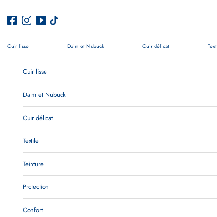
Passer au contenu
Cuir lisse
Daim et Nubuck
Cuir délicat
Text
Cuir lisse
Daim et Nubuck
Cuir délicat
Textile
Teinture
Protection
Confort