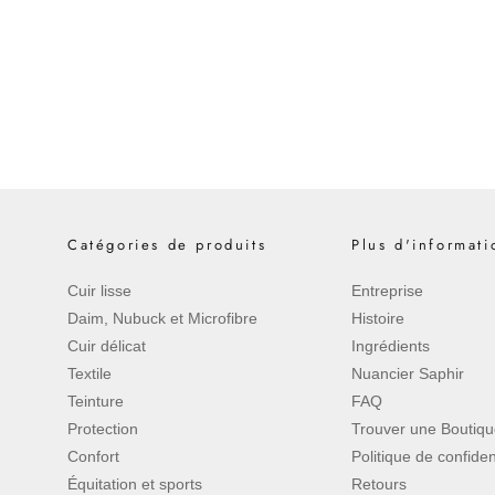
Catégories de produits
Plus d'informati
Cuir lisse
Entreprise
Daim, Nubuck et Microfibre
Histoire
Cuir délicat
Ingrédients
Textile
Nuancier Saphir
Teinture
FAQ
Protection
Trouver une Boutiq
Confort
Politique de confident
Équitation et sports
Retours