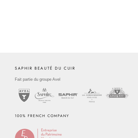
Tampon Applicateur Pro Mousse avec Tige
Convient pour l’application de teinture
SAPHIR BEAUTÉ DU CUIR
Fait partie du groupe Avel
100% FRENCH COMPANY