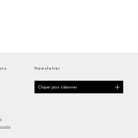
ons
Newsletter
Cliquer pour s'abonner
ue
ialité