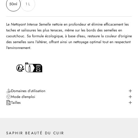
50ml
1 L
Le
Nettoyant Intense Semelle
nettoie en profondeur et élimine efficacement les
taches et salissures les plus tenaces, même sur les bords des semelles en
caoutchouc. Sa formule écologique, à base d'eau, restaure la couleur d'origine
des semelles sans l'altérer, offrant ainsi un nettoyage optimal tout en respectant
l'environnement.
Domaines d’utilisation
Mode d'emploi
Tailles
SAPHIR BEAUTÉ DU CUIR