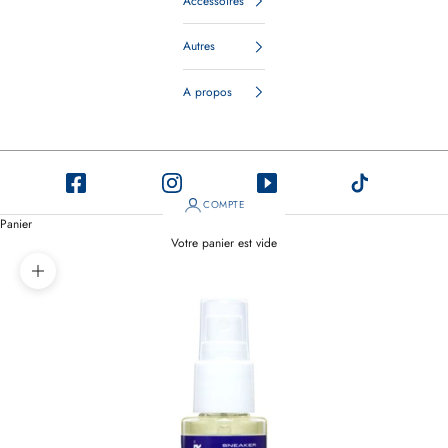
Accessoires
Autres
A propos
COMPTE
Panier
Votre panier est vide
Zoomer sur l'image